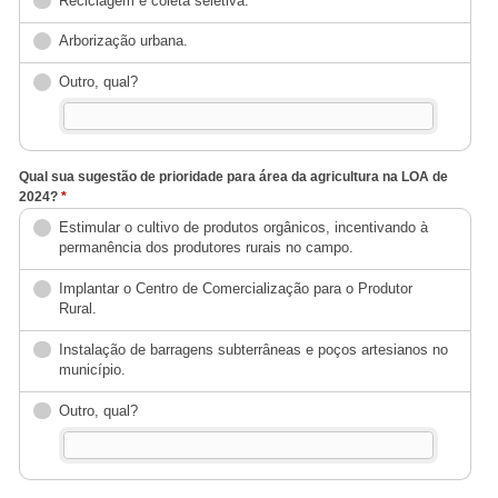
Reciclagem e coleta seletiva.
Arborização urbana.
Outro, qual?
Qual sua sugestão de prioridade para área da agricultura na LOA de
2024?
*
Estimular o cultivo de produtos orgânicos, incentivando à
permanência dos produtores rurais no campo.
Implantar o Centro de Comercialização para o Produtor
Rural.
Instalação de barragens subterrâneas e poços artesianos no
município.
Outro, qual?